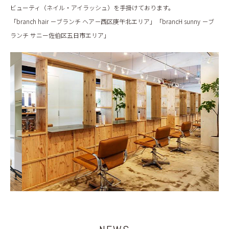
ビューティ（ネイル・アイラッシュ）を手掛けております。
「branch hair －ブランチ ヘア－西区庚午北エリア」「brancH sunny －ブ
ランチ サニー佐伯区五日市エリア」