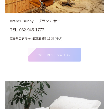
brancH sunny －ブランチ サニー
TEL. 082-943-1777
広島県広島市佐伯区五日市7-13-34 [
MAP
]
WEB RESERVATION