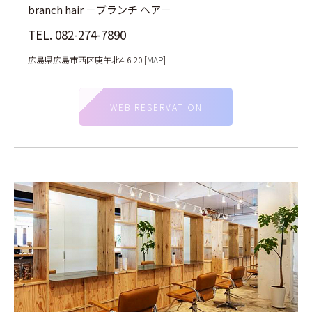
branch hair －ブランチ ヘア－
TEL. 082-274-7890
広島県広島市西区庚午北4-6-20 [
MAP
]
WEB RESERVATION