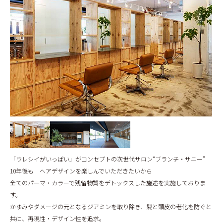
BLOG
「ウレシイがいっぱい」がコンセプトの次世代サロン“ブランチ・サニー”
10年後も ヘアデザインを楽しんでいただきたいから
全てのパーマ・カラーで残留物質をデトックスした施述を実施しておりま
す。
かゆみやダメージの元となるジアミンを取り除き、髪と頭皮の老化を防ぐと
共に、再現性・デザイン性を追求。