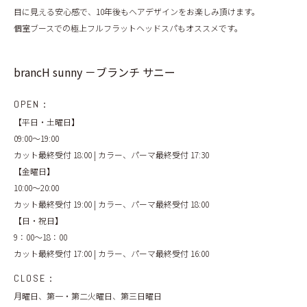
目に見える安心感で、10年後もヘアデザインをお楽しみ頂けます。
個室ブースでの極上フルフラットヘッドスパもオススメです。
brancH sunny －ブランチ サニー
OPEN：
【平日・土曜日】
09:00～19:00
カット最終受付 18:00 | カラー、パーマ最終受付 17:30
【金曜日】
10:00～20:00
カット最終受付 19:00 | カラー、パーマ最終受付 18:00
【日・祝日】
9：00～18：00
カット最終受付 17:00 | カラー、パーマ最終受付 16:00
CLOSE：
月曜日、第一・第二火曜日、第三日曜日