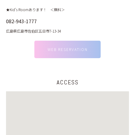
★Kid’s Roomあります！ ＜無料＞
082-943-1777
広島県広島市佐伯区五日市7-13-34
WEB RESERVATION
ACCESS