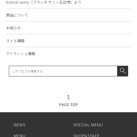
brancH sunny（ブランチ サニー五日市）より
商品について
お知らせ
ネイル情報
アイラッシュ情報
NEWS
SPECIAL MENU
MENU
SHOP&STAFF