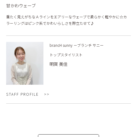
甘かわウェーブ
重たく見えがちなＡラインをエアリーなウェーブで柔らかく軽やかに☆カ
ラーリングはピンク系でかわいらしさを際立たせて♪
brancH sunny －ブランチ サニー
トップスタイリスト
明賀 美佳
STAFF PROFILE