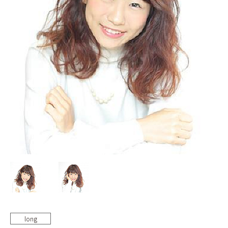
BLOG
long