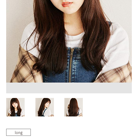
BLOG
long