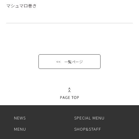
マシュマロ巻き
<< 一覧ページ
NEWS
SPECIAL MENU
MENU
SHOP&STAFF