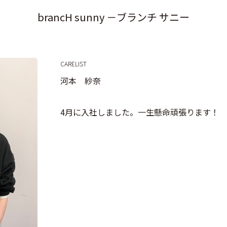
brancH sunny －ブランチ サニー
CARELIST
河本 紗奈
4月に入社しました。一生懸命頑張ります！