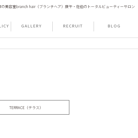
の美容室branch hair（ブランチヘア）庚午・佐伯のトータルビューティーサロン
LICY
GALLERY
RECRUIT
BLOG
TERRACE（テラス）