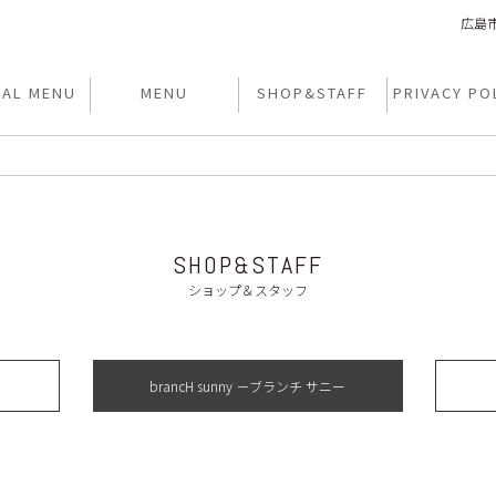
広島市
IAL MENU
MENU
SHOP&STAFF
PRIVACY PO
SHOP&STAFF
ショップ＆スタッフ
brancH sunny －ブランチ サニー